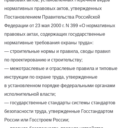
нормативных правовых актов, утвержденных
Постановлением Правительства Российской
Федерации от 23 мая 2000 г. N 399
«О
нормативных
правовых актах, содержащих государственные
нормативные требования охраны труда»:
— строительные нормы и правила, своды правил
по проектированию и строительству;
— межотраслевые и отраслевые правила и типовые
инструкции по охране труда, утвержденные
в установленном порядке федеральными органами
исполнительной власти;
— государственные стандарты системы стандартов
безопасности труда, утвержденные Госстандартом
России или Госстроем России;