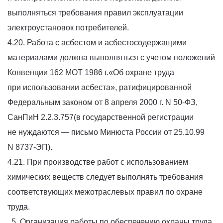
выполняться требования правил эксплуатации
электроустановок потребителей.
4.20. Работа с асбестом и асбестосодержащими
материалами должна выполняться с учетом положений
Конвенции 162 МОТ 1986 г.«Об охране труда
при использовании асбеста», ратифицированной
Федеральным законом от 8 апреля 2000 г. N 50-ФЗ,
СанПиН 2.2.3.757(в государственной регистрации
не нуждаются — письмо Минюста России от 25.10.99
N 8737-ЭП).
4.21. При производстве работ с использованием
химических веществ следует выполнять требования
соответствующих межотраслевых правил по охране
труда.
5. Организация работы по обеспечению охраны труда