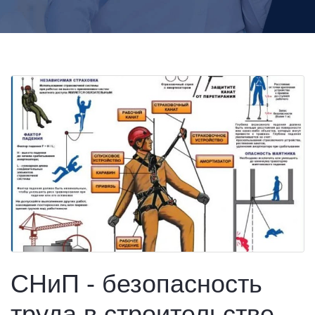
СНиП - безопасность
труда в строительстве