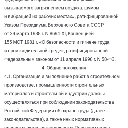
вызываемого загрязнением воздуха, шумом
и вибрацией на рабочих местах», ратифицированной
Указом Президиума Верховного Совета СССР
от 29 марта 1988 г. N 8694-ХI, Конвенцией
155 МОТ 1981 г.
«О
безопасности и гигиене труда
и производительной среде», ратифицированной
Федеральным законом от 11 апреля 1998 г. N 58-ФЗ.
4. Общие положения
4.1. Организация и выполнение работ в строительном
производстве, промышленности строительных
материалов и строительной индустрии должны
осуществляться при соблюдении законодательства
Российской Федерации об охране труда
(далее
—
законодательства), а также иных нормативных
правовых актов, установленных Перечнем видов