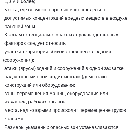
1,3 м и более;
места, где возможно превышение предельно
допустимых концентраций вредных веществ в воздухе
рабочей зоны.
К зонам потенциально опасных производственных
факторов следует относить:
участки территории вблизи строящегося здания
(сооружения
);
этажи
(ярусы
) зданий и сооружений в одной захватке,
над которыми происходит монтаж
(демонтаж
)
конструкций или оборудования;
зоны перемещения машин, оборудования или
их частей, рабочих органов;
места, над которыми происходит перемещение грузов
кранами.
Размеры указанных опасных зон устанавливаются