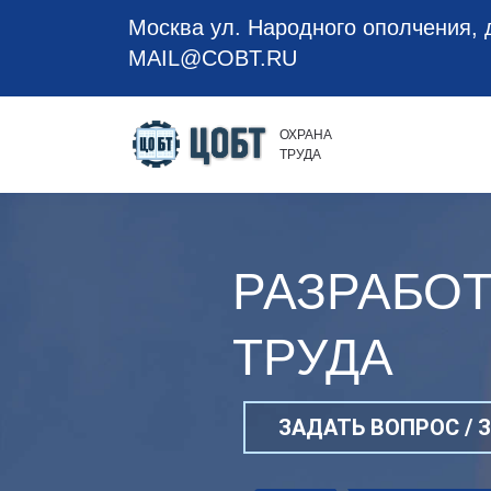
Москва ул. Народного ополчения, д
MAIL@COBT.RU
ОХРАНА
ТРУДА
РАЗРАБОТ
ТРУДА
ЗАДАТЬ ВОПРОС / 