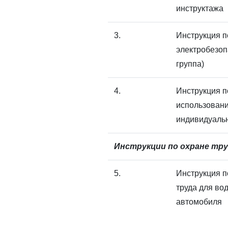
инструктажа
3.
Инструкция п
электробезоп
группа)
4.
Инструкция п
использован
индивидуаль
Инструкции по охране тру
5.
Инструкция п
труда для во
автомобиля