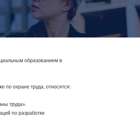
пециальным образованием в
 по охране труда, относятся:
аны труда».
аций по разработке