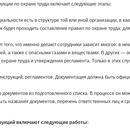
рукции по охране труда включает следующие этапы:
иальности есть в структуре той или иной организации, в ка
как будет проходить составление правил по охране труда: дл
т того, что именно делают сотрудники зависит многое: в не
ей, а также с опасными газами и веществами. В других — о
 охране труда и утверждения регламента. Только в этих сл
инструкций, регламентов. Документация должна быть офици
е документов из подготовленного списка. В процессе он мо
ыть названия документов, перечень ответственных лиц и ср
трукций включают следующие работы: