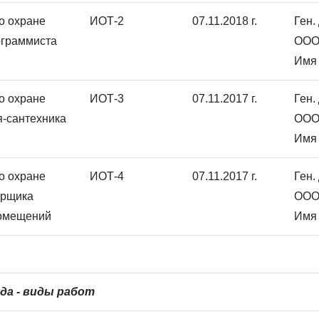
о охране
ИОТ-2
07.11.2018 г.
Ген.
ограммиста
ООО
Имя 
о охране
ИОТ-3
07.11.2017 г.
Ген.
я-сантехника
ООО
Имя 
о охране
ИОТ-4
07.11.2017 г.
Ген.
орщика
ООО
омещений
Имя 
да - виды работ