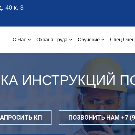
. 40 к. 3
О Нас
Охрана Труда
Обучение
Спец Оцен
КА ИНСТРУКЦИЙ П
ЗАПРОСИТЬ КП
ПОЗВОНИТЬ НАМ +7 (99