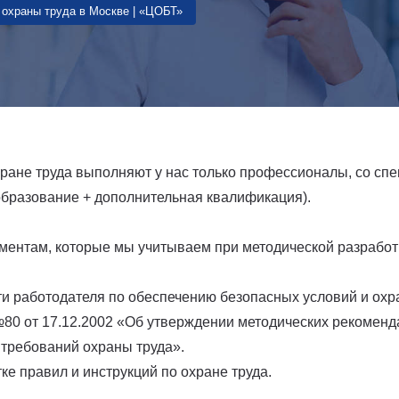
 охраны труда в Москве | «ЦОБТ»
хране труда выполняют у нас только профессионалы, со с
образование + дополнительная квалификация).
ентам, которые мы учитываем при методической разработке
ти работодателя по обеспечению безопасных условий и охр
0 от 17.12.2002 «Об утверждении методических рекоменд
требований охраны труда».
ке правил и инструкций по охране труда.