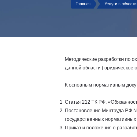
Главная
Услуги в области
Методические разработки по о
данной области (юридическое 
К основным нормативным докум
Статья 212 ТК РФ. «Обязаннос
Постановление Минтруда РФ №8
государственных нормативных 
Приказ и положения о разработ