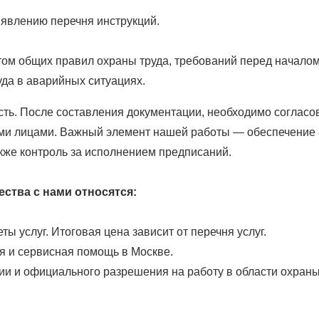
явлению перечня инструкций.
том общих правил охраны труда, требований перед началом
уда в аварийных ситуациях.
сть. После составления документации, необходимо согласо
ми лицами. Важный элемент нашей работы — обеспечение 
кже контроль за исполнением предписаний.
ства с нами относятся:
ы услуг. Итоговая цена зависит от перечня услуг.
я и сервисная помощь в Москве.
ии и официального разрешения на работу в области охраны