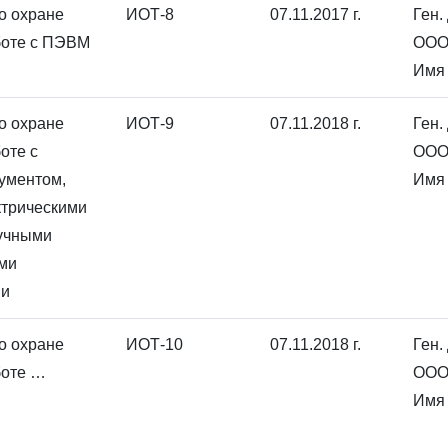
о охране
ИОТ-8
07.11.2017 г.
Ген.
боте с ПЭВМ
ООО
Имя 
о охране
ИОТ-9
07.11.2018 г.
Ген.
оте с
ООО
ументом,
Имя 
ктрическими
учными
ми
ми
о охране
ИОТ-10
07.11.2018 г.
Ген.
боте …
ООО
Имя 