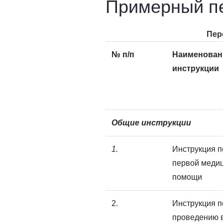
Примерный п
Пер
№ п/п
Наименован
инструкции
Общие инструкции
1.
Инструкция п
первой меди
помощи
2.
Инструкция п
проведению 