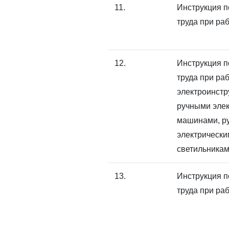
11.
Инструкция п
труда при ра
12.
Инструкция п
труда при раб
электроинстр
ручными эле
машинами, р
электрически
светильника
13.
Инструкция п
труда при ра