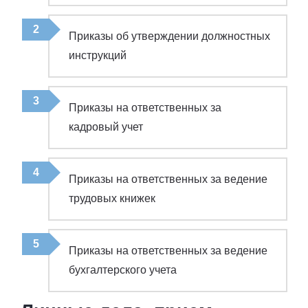
Приказы об утверждении должностных
инструкций
Приказы на ответственных за
кадровый учет
Приказы на ответственных за ведение
трудовых книжек
Приказы на ответственных за ведение
бухгалтерского учета