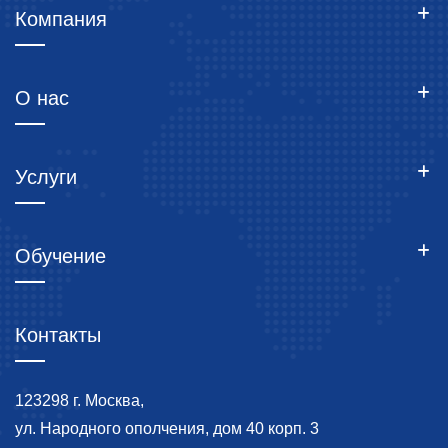
Компания
О нас
Услуги
Обучение
Контакты
123298 г. Москва,
ул. Народного ополчения, дом 40 корп. 3