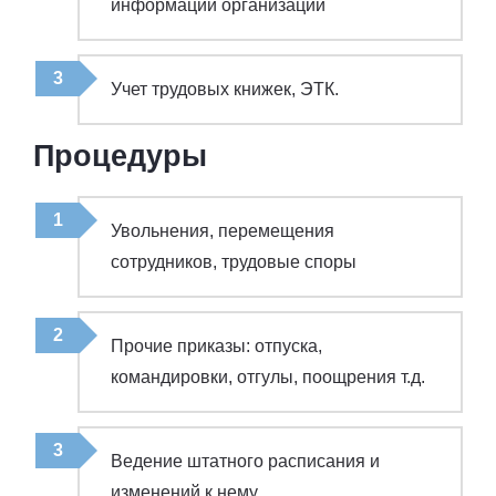
информации организации
Учет трудовых книжек, ЭТК.
Процедуры
Увольнения, перемещения
сотрудников, трудовые споры
Прочие приказы: отпуска,
командировки, отгулы, поощрения т.д.
Ведение штатного расписания и
изменений к нему