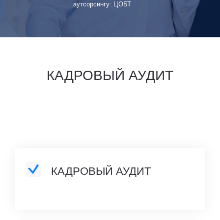
аутсорсингу: ЦОБТ
КАДРОВЫЙ АУДИТ
КАДРОВЫЙ АУДИТ