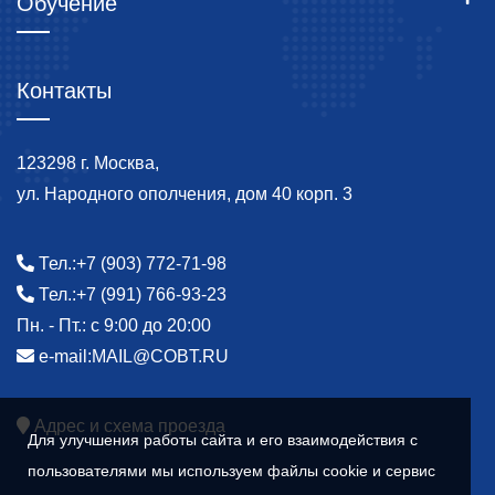
Обучение
Контакты
123298 г. Москва,
ул. Народного ополчения, дом 40 корп. 3
Тел.:
+7 (903) 772-71-98
Тел.:
+7 (991) 766-93-23
Пн. - Пт.: с 9:00 до 20:00
e-mail:
MAIL@COBT.RU
Адрес и схема проезда
Для улучшения работы сайта и его взаимодействия с
пользователями мы используем файлы cookie и сервис