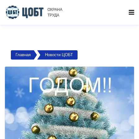
ОХРАНА
ТРУДА
Главная
Новости ЦОБТ