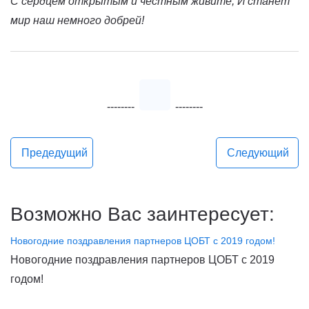
С сердцем открытым и честным живите, И станет
мир наш немного добрей!
--------
--------
Предедущий
Следующий
Возможно Вас заинтересует:
Новогодние поздравления партнеров ЦОБТ с 2019 годом!
Новогодние поздравления партнеров ЦОБТ с 2019
годом!