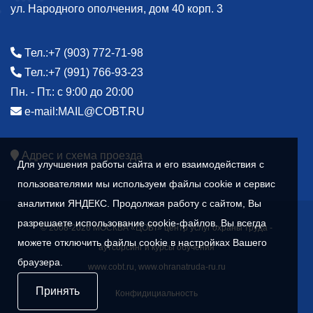
ул. Народного ополчения, дом 40 корп. 3
Тел.:
+7 (903) 772-71-98
Тел.:
+7 (991) 766-93-23
Пн. - Пт.: с 9:00 до 20:00
e-mail:
MAIL@COBT.RU
Адрес и схема проезда
Для улучшения работы сайта и его взаимодействия с
пользователями мы используем файлы cookie и сервис
аналитики ЯНДЕКС. Продолжая работу с сайтом, Вы
разрешаете использование cookie-файлов. Вы всегда
© 2008-2026 МОСКВА «ЦОБТ» центр услуг охраны труда -
можете отключить файлы cookie в настройках Вашего
аутсорсинг и курсы обучения
браузера.
www.cobt.ru, www.ohranatruda-ru.ru
Принять
Конфидициальность