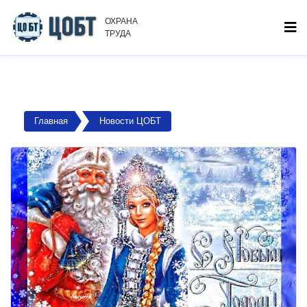
ОХРАНА
ТРУДА
Главная
Новости ЦОБТ